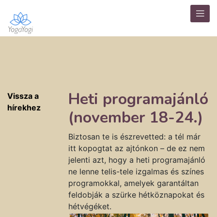
Heti programajánló
Vissza a
hírekhez
(november 18-24.)
Biztosan te is észrevetted: a tél már
itt kopogtat az ajtónkon – de ez nem
jelenti azt, hogy a heti programajánló
ne lenne telis-tele izgalmas és színes
programokkal, amelyek garantáltan
feldobják a szürke hétköznapokat és
hétvégéket.