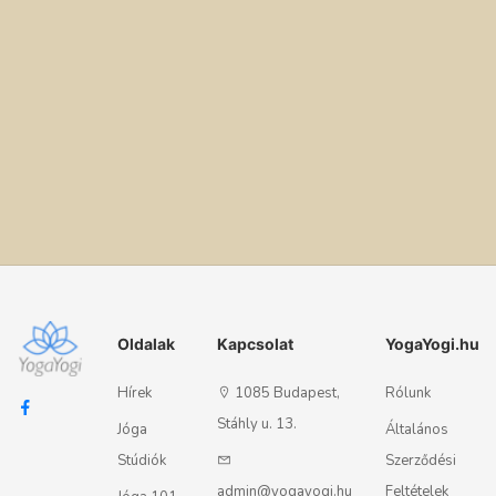
Oldalak
Kapcsolat
YogaYogi.hu
Hírek
1085 Budapest,
Rólunk
Stáhly u. 13.
Jóga
Általános
Stúdiók
Szerződési
admin@yogayogi.hu
Feltételek