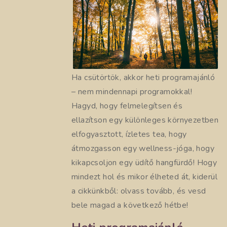
Ha csütörtök, akkor heti programajánló
– nem mindennapi programokkal!
Hagyd, hogy felmelegítsen és
ellazítson egy különleges környezetben
elfogyasztott, ízletes tea, hogy
átmozgasson egy wellness-jóga, hogy
kikapcsoljon egy üdítő hangfürdő! Hogy
mindezt hol és mikor élheted át, kiderül
a cikkünkből: olvass tovább, és vesd
bele magad a következő hétbe!