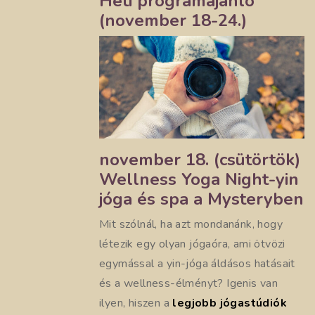
Heti programajánló
(november 18-24.)
november 18. (csütörtök)
Wellness Yoga Night-yin
jóga és spa a Mysteryben
Mit szólnál, ha azt mondanánk, hogy
létezik egy olyan jógaóra, ami ötvözi
egymással a yin-jóga áldásos hatásait
és a wellness-élményt? Igenis van
ilyen, hiszen a
legjobb jógastúdiók