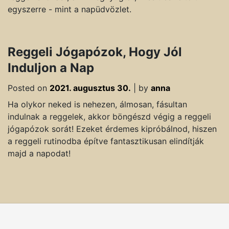
egyszerre - mint a napüdvözlet.
Reggeli Jógapózok, Hogy Jól
Induljon a Nap
Posted on
2021. augusztus 30.
|
by
anna
Ha olykor neked is nehezen, álmosan, fásultan
indulnak a reggelek, akkor böngészd végig a reggeli
jógapózok sorát! Ezeket érdemes kipróbálnod, hiszen
a reggeli rutinodba építve fantasztikusan elindítják
majd a napodat!