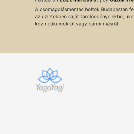
A csomagolásmentes boltok Budapesten fel
az üzletekben saját tárolóedényeinkbe, üve
kozmetikumokról vagy bármi másról.