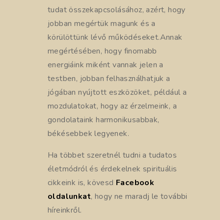
tudat összekapcsolásához, azért, hogy
jobban megértük magunk és a
körülöttünk lévő működéseket.Annak
megértésében, hogy finomabb
energiáink miként vannak jelen a
testben, jobban felhasználhatjuk a
jógában nyújtott eszközöket, például a
mozdulatokat, hogy az érzelmeink, a
gondolataink harmonikusabbak,
békésebbek legyenek.
Ha többet szeretnél tudni a tudatos
életmódról és érdekelnek spirituális
cikkeink is, kövesd
Facebook
oldalunkat
, hogy ne maradj le további
híreinkről.