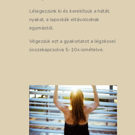
Lélegezzünk ki és kerekítsük a hátát,
nyakat, a lapockák eltávolodnak
egymástól.
Végezzük ezt a gyakorlatot a légzéssel
összekapcsolva 5-10x ismételve.