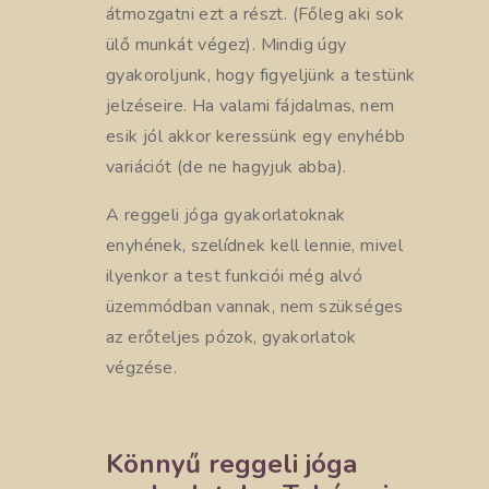
átmozgatni ezt a részt. (Főleg aki sok
ülő munkát végez). Mindig úgy
gyakoroljunk, hogy figyeljünk a testünk
jelzéseire. Ha valami fájdalmas, nem
esik jól akkor keressünk egy enyhébb
variációt (de ne hagyjuk abba).
A reggeli jóga gyakorlatoknak
enyhének, szelídnek kell lennie, mivel
ilyenkor a test funkciói még alvó
üzemmódban vannak, nem szükséges
az erőteljes pózok, gyakorlatok
végzése.
Könnyű reggeli jóga