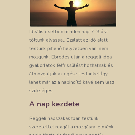
Ideális esetben minden nap 7-8 óra
töltünk alvással. Ezalatt az idő alatt
testünk pihenő helyzetben van, nem
mozgunk. Ébredés után a reggeli jóga
gyakorlatok felfrissülést hozhatnak és
átmozgatják az egész testünket.Így
lehet már az a napindító kávé sem lesz
szükséges.
A nap kezdete
Reggeli napszakaszban testünk
szeretettel reagál a mozgásra, elménk