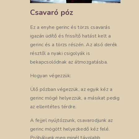
Csavaró póz
Ez a enyhe gerinc és törzs csavarás
igazán üdítő és frissítő hatást kelt a
gerinc és a törzs részén. Az alsó derék
résztől a nyaki csigolyák is
bekapcsolódnak az átmozgatásba.
Hogyan végezzük:
Ülő pózban végezzük, az egyik kéz a
gerinc mögé helyezzük, a másikat pedig
az ellentétes térdre.
A fejjel nyújtózzunk, csavarodjunk az
gerinc mögött helyezkedő kéz felé.
Próbáljunk meg minél távolabb