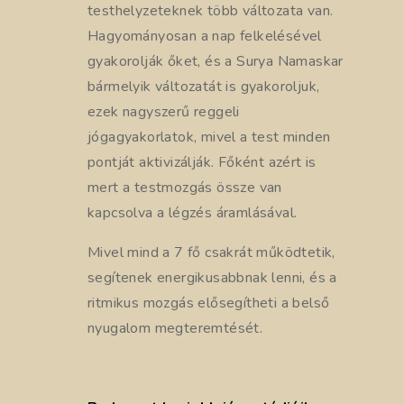
testhelyzeteknek több változata van.
Hagyományosan a nap felkelésével
gyakorolják őket, és a Surya Namaskar
bármelyik változatát is gyakoroljuk,
ezek nagyszerű reggeli
jógagyakorlatok, mivel a test minden
pontját aktivizálják. Főként azért is
mert a testmozgás össze van
kapcsolva a légzés áramlásával.
Mivel mind a 7 fő csakrát működtetik,
segítenek energikusabbnak lenni, és a
ritmikus mozgás elősegítheti a belső
nyugalom megteremtését.