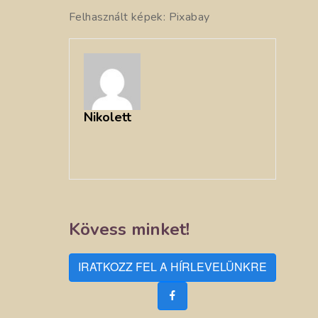
Felhasznált képek: Pixabay
Nikolett
Kövess minket!
IRATKOZZ FEL A HÍRLEVELÜNKRE