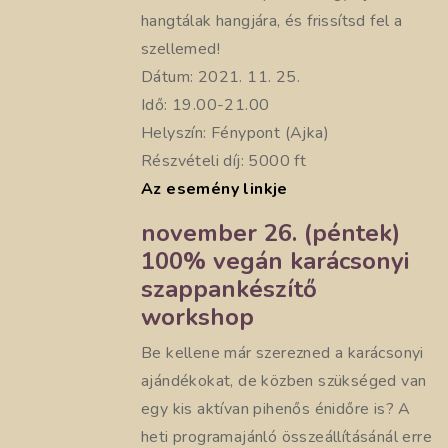
hangtálak hangjára, és frissítsd fel a
szellemed!
Dátum: 2021. 11. 25.
Idő: 19.00-21.00
Helyszín: Fénypont (Ajka)
Részvételi díj: 5000 ft
Az esemény linkje
november 26. (péntek)
100% vegán karácsonyi
szappankészítő
workshop
Be kellene már szerezned a karácsonyi
ajándékokat, de közben szükséged van
egy kis aktívan pihenős énidőre is? A
heti programajánló összeállításánál erre