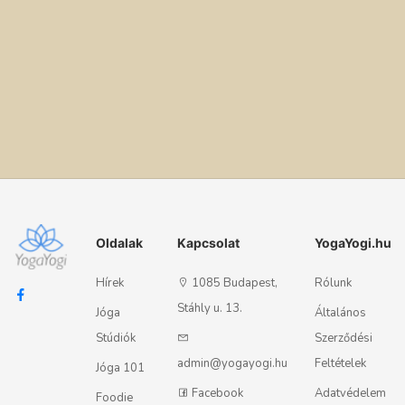
Oldalak
Kapcsolat
YogaYogi.hu
Hírek
1085 Budapest,
Rólunk
Stáhly u. 13.
Jóga
Általános
Stúdiók
Szerződési
admin@yogayogi.hu
Feltételek
Jóga 101
Facebook
Adatvédelem
Foodie