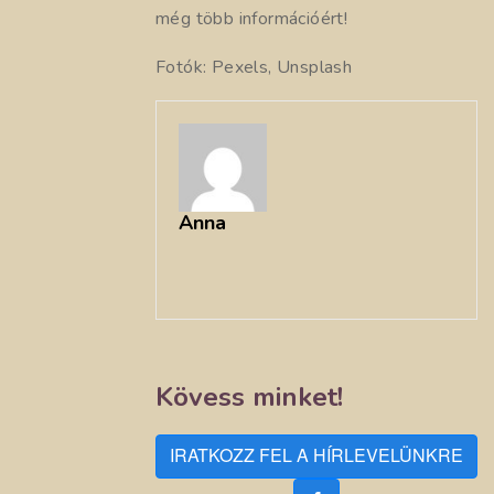
még több információért!
Fotók: Pexels, Unsplash
Anna
Kövess minket!
IRATKOZZ FEL A HÍRLEVELÜNKRE