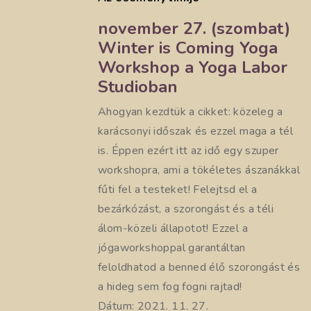
november 27. (szombat)
Winter is Coming Yoga
Workshop a Yoga Labor
Studioban
Ahogyan kezdtük a cikket: közeleg a
karácsonyi időszak és ezzel maga a tél
is. Éppen ezért itt az idő egy szuper
workshopra, ami a tökéletes ászanákkal
fűti fel a testeket! Felejtsd el a
bezárkózást, a szorongást és a téli
álom-közeli állapotot! Ezzel a
jógaworkshoppal garantáltan
feloldhatod a benned élő szorongást és
a hideg sem fog fogni rajtad!
Dátum: 2021. 11. 27.