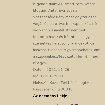
is gondoltunk! Az ismert zero-waste
blogger, Antal Éva, azaz a
Vászonzsákoslány most egy teljesen
vegán és zero-waste szappankészítő
workshopra invitál. Itt nemcsak
kikapcsolhatsz és készíthesz egy
személyes karácsonyi ajándékot, de
hasznos tudással is gyarapodhatsz, ami
a szappankészítést illeti. Nem éri meg
kihagyni!
Dátum: 2021. 11. 26.
Idő: 17.00-19.00
Helyszín: Kozák Téri Közösségi Ház
Részvételi díj: 2000 ft
Az esemény linkje