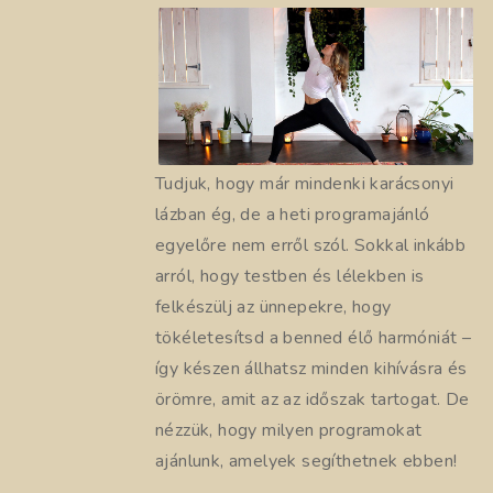
Tudjuk, hogy már mindenki karácsonyi
lázban ég, de a heti programajánló
egyelőre nem erről szól. Sokkal inkább
arról, hogy testben és lélekben is
felkészülj az ünnepekre, hogy
tökéletesítsd a benned élő harmóniát –
így készen állhatsz minden kihívásra és
örömre, amit az az időszak tartogat. De
nézzük, hogy milyen programokat
ajánlunk, amelyek segíthetnek ebben!