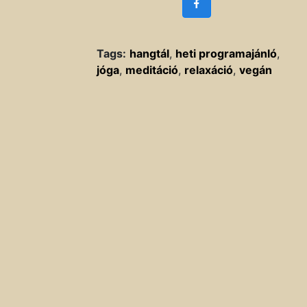
Tags:
hangtál
,
heti programajánló
,
jóga
,
meditáció
,
relaxáció
,
vegán