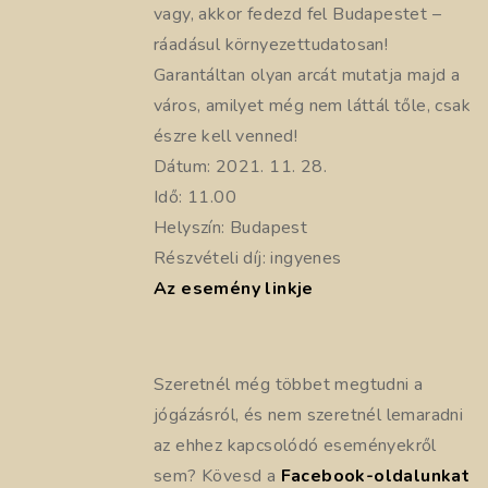
vagy, akkor fedezd fel Budapestet –
ráadásul környezettudatosan!
Garantáltan olyan arcát mutatja majd a
város, amilyet még nem láttál tőle, csak
észre kell venned!
Dátum: 2021. 11. 28.
Idő: 11.00
Helyszín: Budapest
Részvételi díj: ingyenes
Az esemény linkje
Szeretnél még többet megtudni a
jógázásról, és nem szeretnél lemaradni
az ehhez kapcsolódó eseményekről
sem? Kövesd a
Facebook-oldalunkat