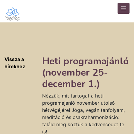
Heti programajánló
Vissza a
hírekhez
(november 25-
december 1.)
Nézzük, mit tartogat a heti
programajánló november utolsó
hétvégéjére! Jóga, vegán tanfolyam,
meditáció és csakraharmonizáció:
találd meg köztük a kedvencedet te
is!