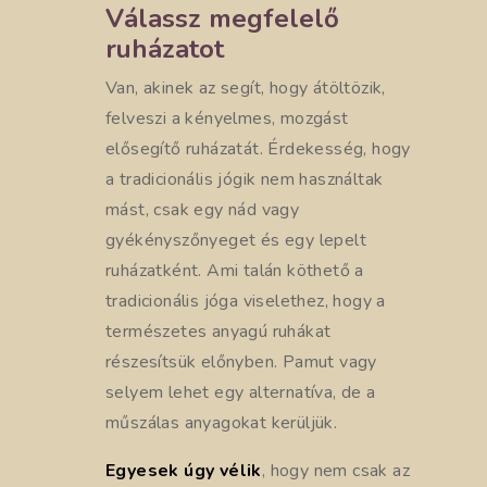
Válassz megfelelő
ruházatot
Van, akinek az segít, hogy átöltözik,
felveszi a kényelmes, mozgást
elősegítő ruházatát. Érdekesség, hogy
a tradicionális jógik nem használtak
mást, csak egy nád vagy
gyékényszőnyeget és egy lepelt
ruházatként. Ami talán köthető a
tradicionális jóga viselethez, hogy a
természetes anyagú ruhákat
részesítsük előnyben. Pamut vagy
selyem lehet egy alternatíva, de a
műszálas anyagokat kerüljük.
Egyesek úgy vélik
, hogy nem csak az