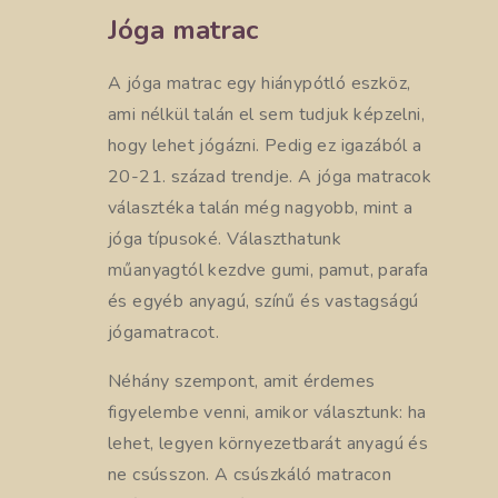
Jóga matrac
A jóga matrac egy hiánypótló eszköz,
ami nélkül talán el sem tudjuk képzelni,
hogy lehet jógázni. Pedig ez igazából a
20-21. század trendje. A jóga matracok
választéka talán még nagyobb, mint a
jóga típusoké. Választhatunk
műanyagtól kezdve gumi, pamut, parafa
és egyéb anyagú, színű és vastagságú
jógamatracot.
Néhány szempont, amit érdemes
figyelembe venni, amikor választunk: ha
lehet, legyen környezetbarát anyagú és
ne csússzon. A csúszkáló matracon