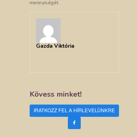
mennyiségét.
Gazda Viktória
Kövess minket!
IRATKOZZ FEL A HÍRLEVELÜNKRE