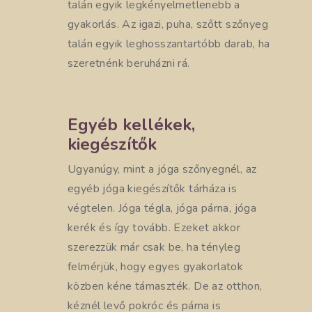
talán egyik legkényelmetlenebb a
gyakorlás. Az igazi, puha, szőtt szőnyeg
talán egyik leghosszantartóbb darab, ha
szeretnénk beruházni rá.
Egyéb kellékek,
kiegészítők
Ugyanúgy, mint a jóga szőnyegnél, az
egyéb jóga kiegészítők tárháza is
végtelen. Jóga tégla, jóga párna, jóga
kerék és így tovább. Ezeket akkor
szerezzük már csak be, ha tényleg
felmérjük, hogy egyes gyakorlatok
közben kéne támaszték. De az otthon,
kéznél levő pokróc és párna is