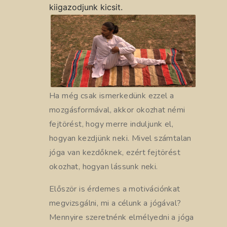
kiigazodjunk kicsit.
Ha még csak ismerkedünk ezzel a
mozgásformával, akkor okozhat némi
fejtörést, hogy merre induljunk el,
hogyan kezdjünk neki. Mivel számtalan
jóga van kezdőknek, ezért fejtörést
okozhat, hogyan lássunk neki.
Először is érdemes a motivációnkat
megvizsgálni, mi a célunk a jógával?
Mennyire szeretnénk elmélyedni a jóga