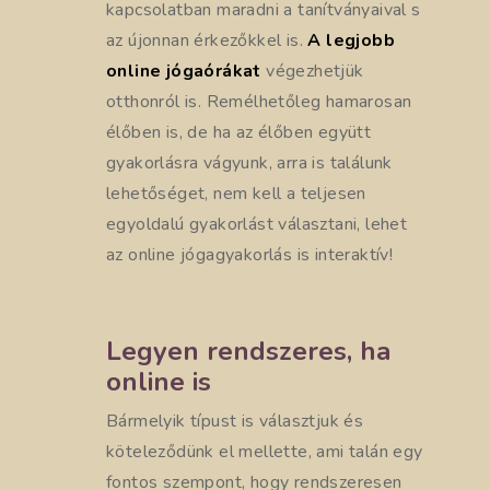
kapcsolatban maradni a tanítványaival s
az újonnan érkezőkkel is.
A legjobb
online jógaórákat
végezhetjük
otthonról is. Remélhetőleg hamarosan
élőben is, de ha az élőben együtt
gyakorlásra vágyunk, arra is találunk
lehetőséget, nem kell a teljesen
egyoldalú gyakorlást választani, lehet
az online jógagyakorlás is interaktív!
Legyen rendszeres, ha
online is
Bármelyik típust is választjuk és
köteleződünk el mellette, ami talán egy
fontos szempont, hogy rendszeresen