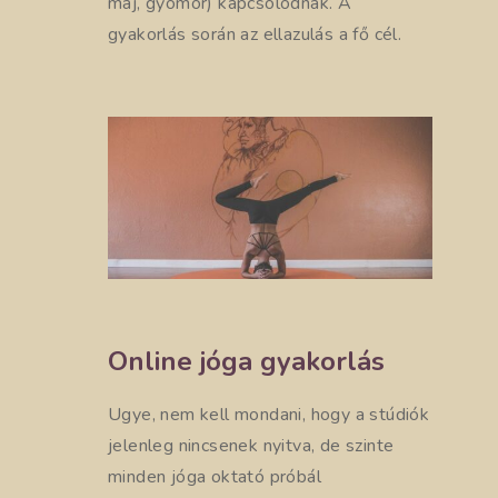
máj, gyomor) kapcsolódnak. A
gyakorlás során az ellazulás a fő cél.
Online jóga gyakorlás
Ugye, nem kell mondani, hogy a stúdiók
jelenleg nincsenek nyitva, de szinte
minden jóga oktató próbál