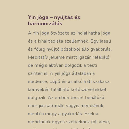
Yin jóga – nyújtás és
harmonizálás
A Yin jóga ötvözete az indiai hatha jóga
és a kínai taoista szellemnek. Egy lassú
és főleg nyújtó pózokból álló gyakorlás.
Meditatív jelleme miatt igazán relaxáló
de mégis aktívan dolgozik a testi
szinten is. A yin jóga általában a
medence, csípő és az alsó háti szakasz
környékén található kötőszövetekkel
dolgozik. Az emberi testet behálózó
energiacsatornák, vagyis meridiánok
mentén megy a gyakorlás. Ezek a
meridiánok egyes szervekhez (pl. vese,