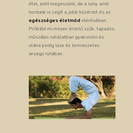
étel, amit megeszünk, de a ruha, amit
hordunk is segít a jobb közérzet és az
egészséges életmód
elérésében.
Próbáld mi milyen érzetű szűk, tapadós,
műszálas ruházatban gyakorolni és
utána pedig laza és természetes
anyagú ruhában.