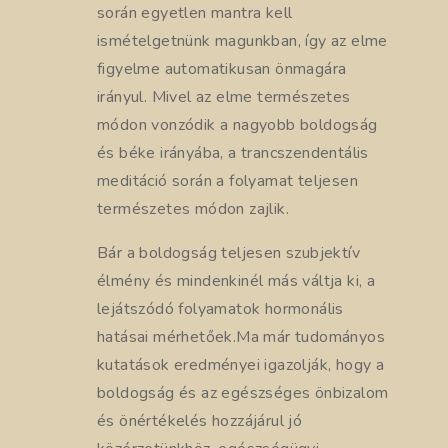
során egyetlen mantra kell
ismételgetnünk magunkban, így az elme
figyelme automatikusan önmagára
irányul. Mivel az elme természetes
módon vonzódik a nagyobb boldogság
és béke irányába, a trancszendentális
meditáció során a folyamat teljesen
természetes módon zajlik.
Bár a boldogság teljesen szubjektív
élmény és mindenkinél más váltja ki, a
lejátszódó folyamatok hormonális
hatásai mérhetőek.Ma már tudományos
kutatások eredményei igazolják, hogy a
boldogság és az egészséges önbizalom
és önértékelés hozzájárul jó