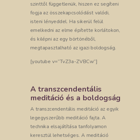
szinttől függetlenük, hiszen ez segíteni
fogja az összekapcsolódást valódi,
isteni lényeddel. Ha sikerül felül
emelkedni az elme építette korlátokon,
és kilépni az egy börtönéből,
megtapasztalható az igazi boldogság.
[youtube v=”TvZ3a-ZVBCw”]
A transzcendentális
meditáció és a boldogság
A transzcendentális meditáció az egyik
legegyszerűbb meditáció fajta. A
technika elsajátítása tanfolyamon
keresztül lehetséges. A meditáció