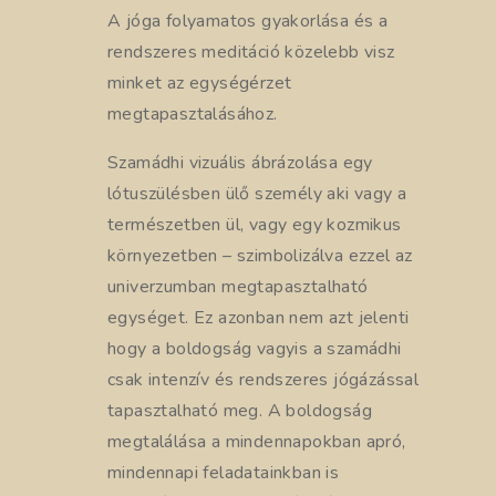
A jóga folyamatos gyakorlása és a
rendszeres meditáció közelebb visz
minket az egységérzet
megtapasztalásához.
Szamádhi vizuális ábrázolása egy
lótuszülésben ülő személy aki vagy a
természetben ül, vagy egy kozmikus
környezetben – szimbolizálva ezzel az
univerzumban megtapasztalható
egységet. Ez azonban nem azt jelenti
hogy a boldogság vagyis a szamádhi
csak intenzív és rendszeres jógázással
tapasztalható meg. A boldogság
megtalálása a mindennapokban apró,
mindennapi feladatainkban is