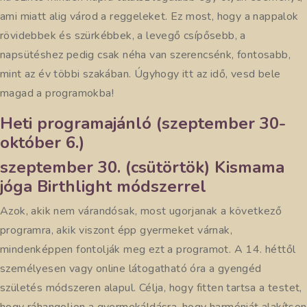
ami miatt alig várod a reggeleket. Ez most, hogy a nappalok
rövidebbek és szürkébbek, a levegő csípősebb, a
napsütéshez pedig csak néha van szerencsénk, fontosabb,
mint az év többi szakában. Úgyhogy itt az idő, vesd bele
magad a programokba!
Heti programajánló (szeptember 30-
október 6.)
szeptember 30. (csütörtök) Kismama
jóga Birthlight módszerrel
Azok, akik nem várandósak, most ugorjanak a következő
programra, akik viszont épp gyermeket várnak,
mindenképpen fontolják meg ezt a programot. A 14. héttől
személyesen vagy online látogatható óra a gyengéd
születés módszeren alapul. Célja, hogy fitten tartsa a testet,